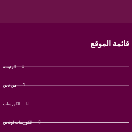
قائمة الموقع
الرئيسة
من نحن
الكورسات
الكورسات اونلاين