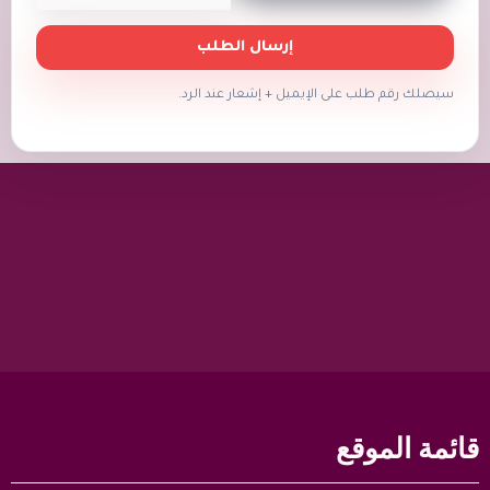
إرسال الطلب
سيصلك رقم طلب على الإيميل + إشعار عند الرد.
قائمة الموقع