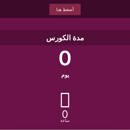
أضغط هنا
مدة الكورس
0
يوم
0
ساعة