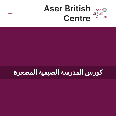
خطي
Main
Aser British
لى
Menu
لمحتوى
Centre
كورس المدرسة الصيفية المصغرة