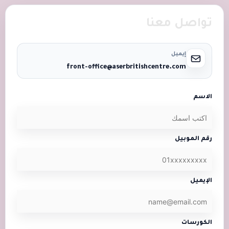
تواصل معنا
إيميل
front-office@aserbritishcentre.com
الاسم
رقم الموبيل
الإيميل
الكورسات